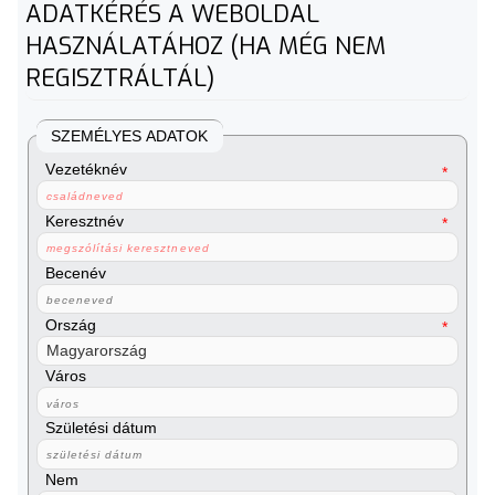
ADATKÉRÉS A WEBOLDAL
HASZNÁLATÁHOZ (HA MÉG NEM
REGISZTRÁLTÁL)
SZEMÉLYES ADATOK
Vezetéknév
Keresztnév
Becenév
Ország
Város
Születési dátum
Nem