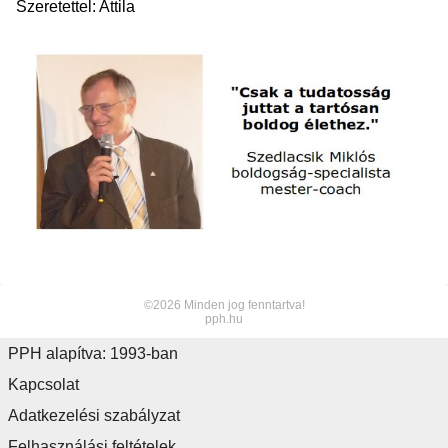
Szeretettel: Attila
©2026 Minden jog fenntartva!
pph.hu
PPH alapítva: 1993-ban
Kapcsolat
Adatkezelési szabályzat
Felhasználási feltételek